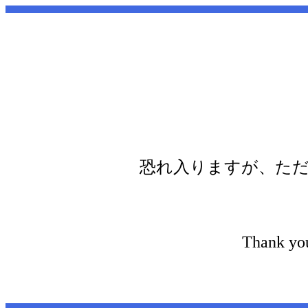
恐れ入りますが、た
Thank you 