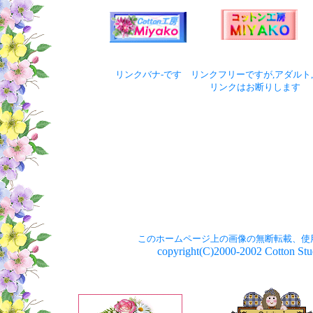
リンクバナ-です リンクフリーですが,アダルト
リンクはお断りします
このホームページ上の画像の無断転載、使
copyright(C)2000-2002 Cotton St