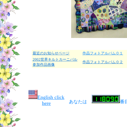
My Mother 2007
最近のお知らせページ
作品フォトアルバム０１
2002世界キルトカーニバル
作品フォトアルバム０２
参加作品画像
English click
あなたは
番
here