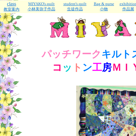
class
MIYAKO's quilt
student's quilt
Bag & purse
exhibitio
小林美弥子作品
生徒作品
小物
作品展
教室案内
パッチワーク
キルト
コ
ッ
ト
ン
工
房
ＭＩ